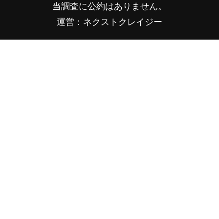
当調査に公約はありません。
運営：ネクストクレイジー