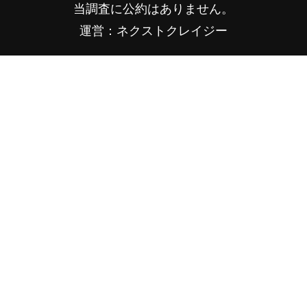
当調査に公約はありません。
運営：ネクストクレイジー