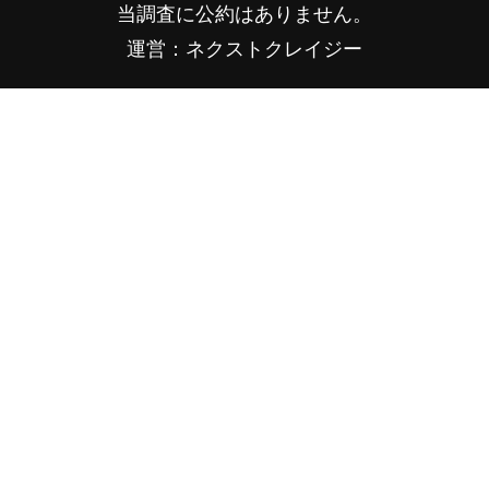
当調査に公約はありません。
運営：ネクストクレイジー