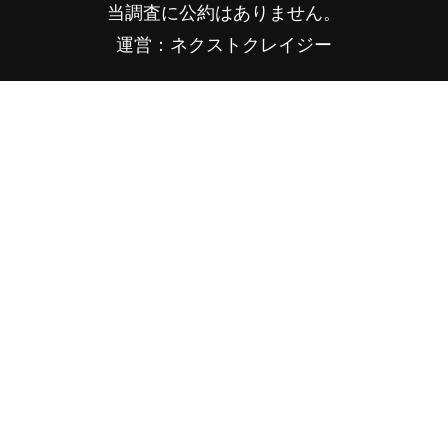
当調査に公約はありません。
運営：ネクストクレイジー