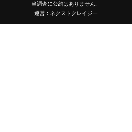
当調査に公約はありません。
運営：ネクストクレイジー