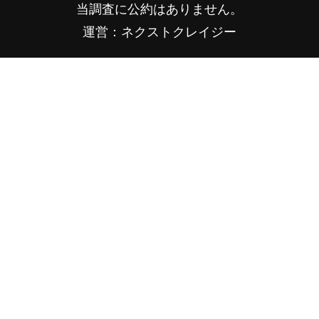
当調査に公約はありません。
運営：ネクストクレイジー