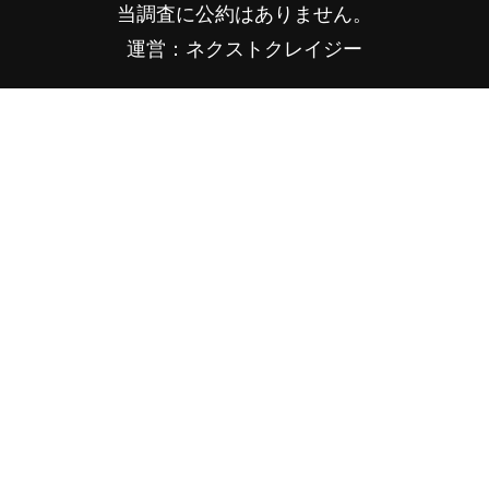
当調査に公約はありません。
運営：ネクストクレイジー