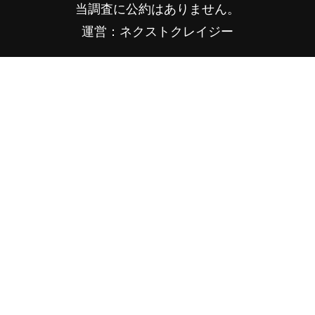
当調査に公約はありません。
運営：ネクストクレイジー