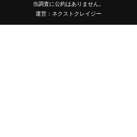
当調査に公約はありません。
運営：ネクストクレイジー