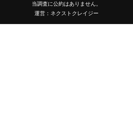
当調査に公約はありません。
運営：ネクストクレイジー