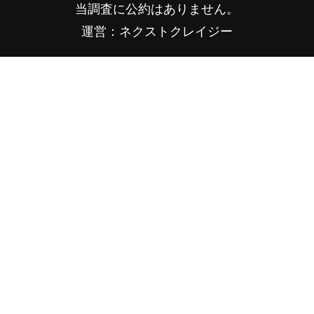
当調査に公約はありません。
運営：ネクストクレイジー