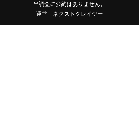
当調査に公約はありません。
運営：ネクストクレイジー