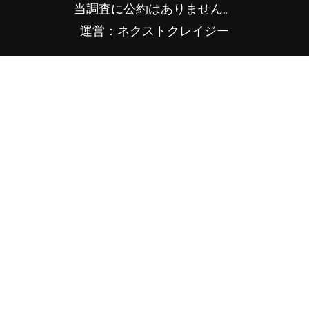
当調査に公約はありません。
運営：ネクストクレイジー