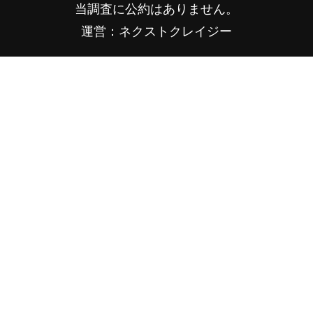
当調査に公約はありません。
運営：ネクストクレイジー