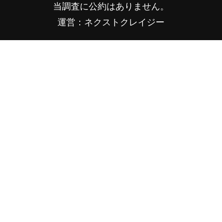
当調査に公約はありません。
運営：ネクストクレイジー