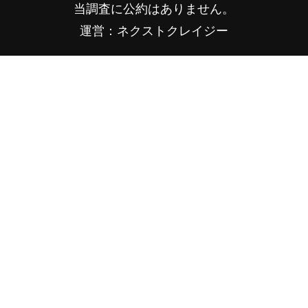
当調査に公約はありません。
運営：ネクストクレイジー