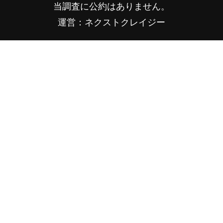
当調査に公約はありません。
運営：ネクストクレイジー