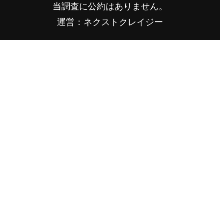
当調査に公約はありません。
運営：ネクストクレイジー