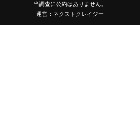
当調査に公約はありません。
運営：ネクストクレイジー