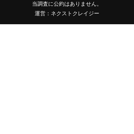
当調査に公約はありません。
運営：ネクストクレイジー