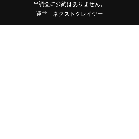
当調査に公約はありません。
運営：ネクストクレイジー