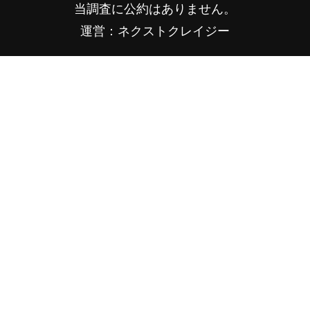
当調査に公約はありません。
運営：ネクストクレイジー