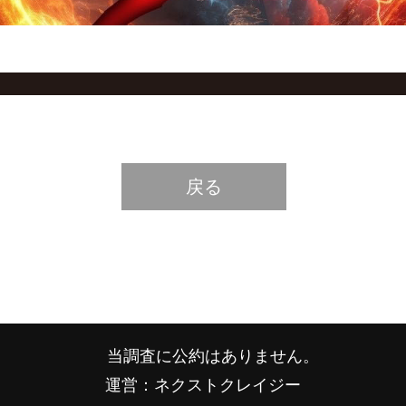
戻る
当調査に公約はありません。
運営：ネクストクレイジー