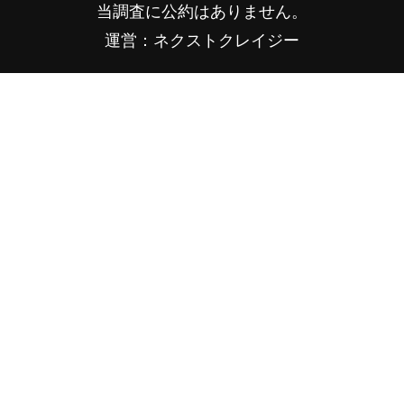
当調査に公約はありません。
運営：ネクストクレイジー