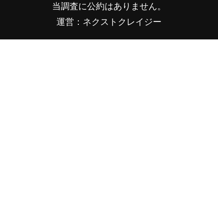
当調査に公約はありません。
運営：ネクストクレイジー