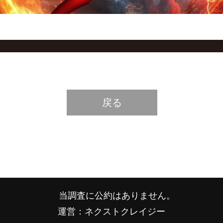
戻る
当調査に公約はありません。
運営：ネクストクレイジー