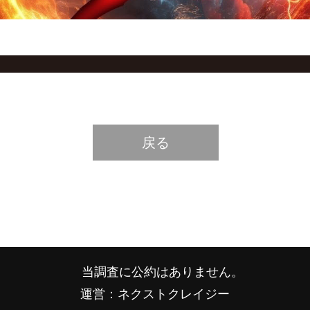
戻る
当調査に公約はありません。
運営：ネクストクレイジー