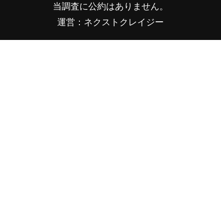
当調査に公約はありません。
運営：ネクストクレイジー