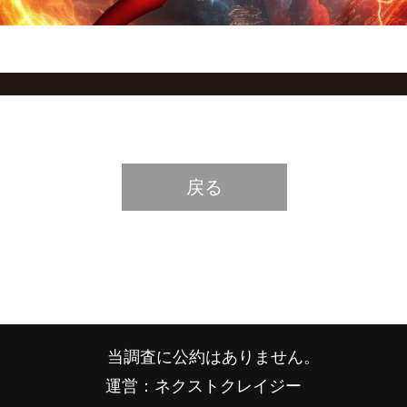
戻る
当調査に公約はありません。
運営：ネクストクレイジー