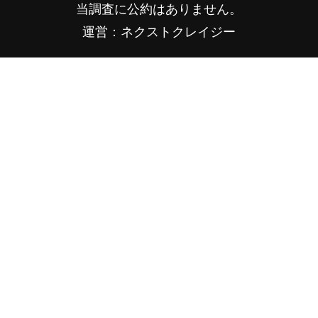
当調査に公約はありません。
運営：ネクストクレイジー