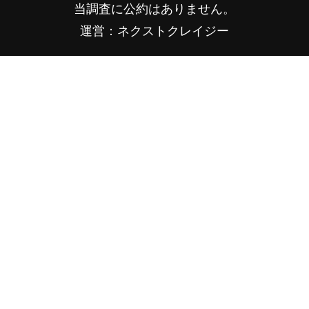
当調査に公約はありません。
運営：ネクストクレイジー