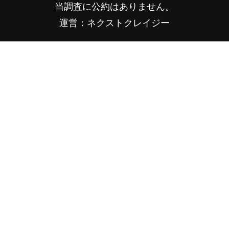
当調査に公約はありません。
運営：ネクストクレイジー